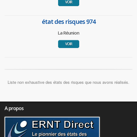
VOIR
état des risques 974
La Réunion
VOIR
Liste non exhaustive des états des risques que nous avons réalisés.
A propos