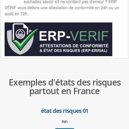
souhaitez savoir s'il ne contient pas d'erreur ? ERP-
VÉRIF vous délivre une attestation de conformité en 24h ou un
audit en 72h.
Exemples d'états des risques
partout en France
état des risques 01
Ain